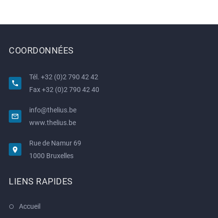
COORDONNÉES
Tél.
+32 (0)2 790 42 42
Fax
+32 (0)2 790 42 40
info@thelius.be
www.thelius.be
Rue de Namur 69
1000 Bruxelles
LIENS RAPIDES
Accueil