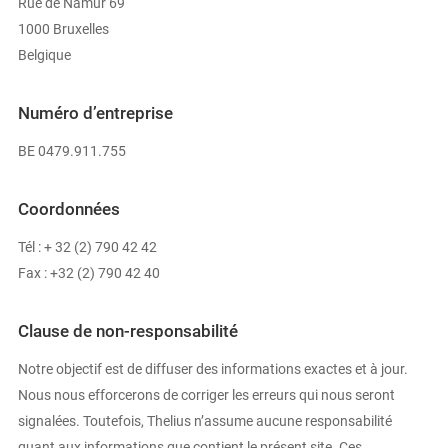
Rue de Namur 69
1000 Bruxelles
Belgique
Numéro d’entreprise
BE 0479.911.755
Coordonnées
Tél : + 32 (2) 790 42 42
Fax : +32 (2) 790 42 40
Clause de non-responsabilité
Notre objectif est de diffuser des informations exactes et à jour.
Nous nous efforcerons de corriger les erreurs qui nous seront
signalées. Toutefois, Thelius n’assume aucune responsabilité
quant aux informations que contient le présent site. Ces